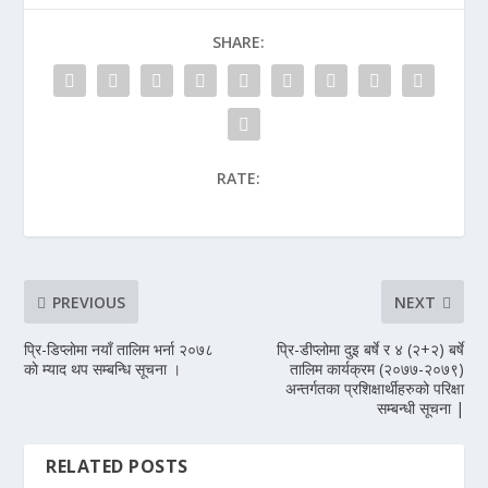
SHARE:
RATE:
PREVIOUS
NEXT
प्रि-डिप्लाेमा नयाँ तालिम भर्ना २०७८
प्रि-डीप्लोमा दुइ बर्षे र ४ (२+२) बर्षे
काे म्याद थप सम्बन्धि सूचना ।
तालिम कार्यक्रम (२०७७-२०७९)
अन्तर्गतका प्रशिक्षार्थीहरुको परिक्षा
सम्बन्धी सूचना |
RELATED POSTS