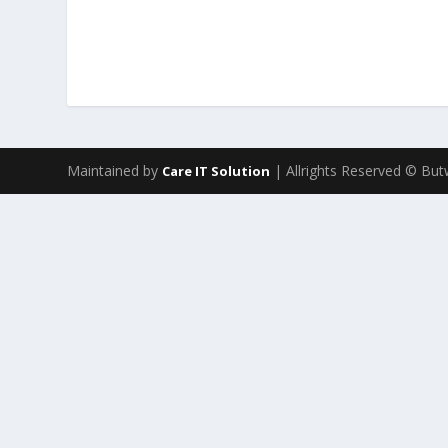
Maintained by
| Allrights Reserved © Butw
Care IT Solution