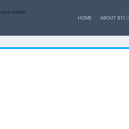
HOME
ABOUT BTI
g
Posts
Comments
Comments